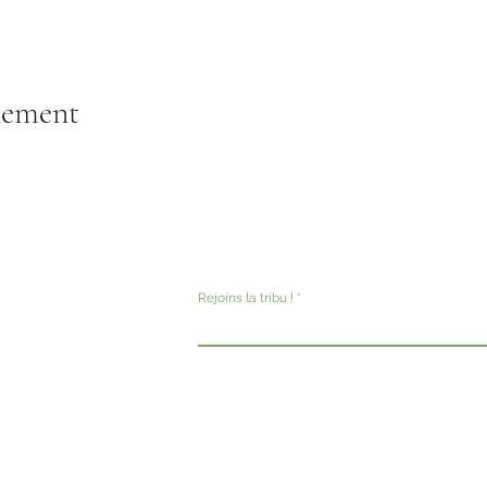
nement
Rejoins la tribu !