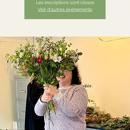
Les inscriptions sont closes
Voir d'autres événements