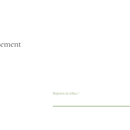
nement
Rejoins la tribu !