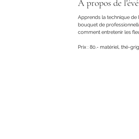
À propos de l'év
Apprends la technique de la
bouquet de professionnelle 
comment entretenir les fle
Prix : 80.- matériel, thé-gri