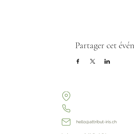
Partager cet évé
hello@attribut-iris.ch