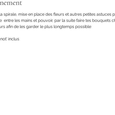
énement
 spirale, mise en place des fleurs et autres petites astuces p
 entre les mains et pouvoir, par la suite faire tes bouquets ch
urs afin de les garder le plus longtemps possible
gnot' inclus