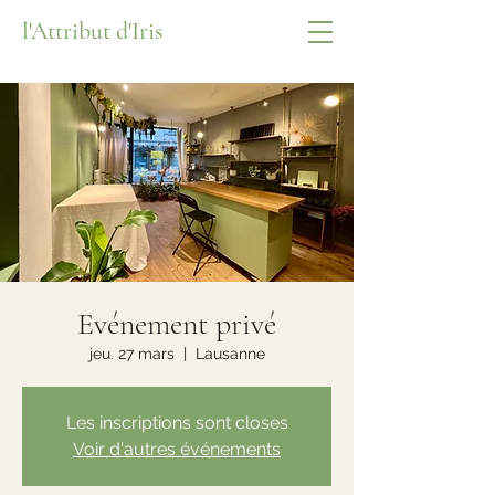
l'Attribut d'Iris
Evénement privé
jeu. 27 mars
  |  
Lausanne
Les inscriptions sont closes
Voir d'autres événements