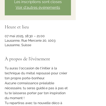
Les inscriptions sont closes
Voir d'autres événements
Heure et lieu
07 mai 2025, 18:30 – 21:00
Lausanne, Rue Mercerie 20, 1003
Lausanne, Suisse
À propos de l'événement
Tu auras l'occasion de t'initier à la 
technique du métal repoussé pour créer 
ton propre porte-bonheur.
Aucune connaissance préalable 
nécessaire, tu seras guidé.e pas à pas et 
tu te laisseras porter par ton inspiration 
du moment !
Tu repartiras avec ta nouvelle déco à 