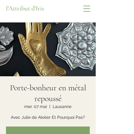
l'Attribut d'Iris
Porte-bonheur en métal
repoussé
mer. 07 mai
  |  
Lausanne
Avec Julie de Atelier Et Pourquoi Pas?