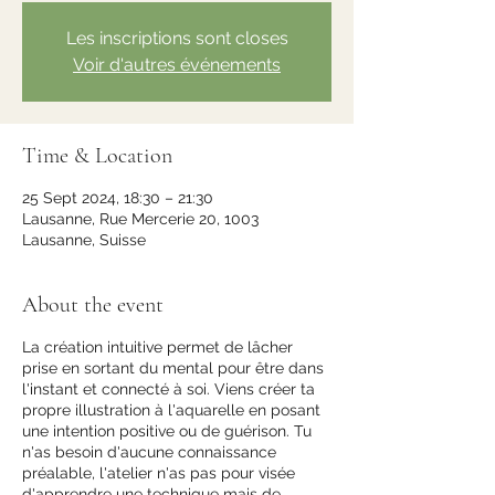
Les inscriptions sont closes
Voir d'autres événements
Time & Location
25 Sept 2024, 18:30 – 21:30
Lausanne, Rue Mercerie 20, 1003
Lausanne, Suisse
About the event
La création intuitive permet de lâcher
prise en sortant du mental pour être dans
l'instant et connecté à soi. Viens créer ta
propre illustration à l'aquarelle en posant
une intention positive ou de guérison. Tu
n'as besoin d'aucune connaissance
préalable, l'atelier n'as pas pour visée
d'apprendre une technique mais de