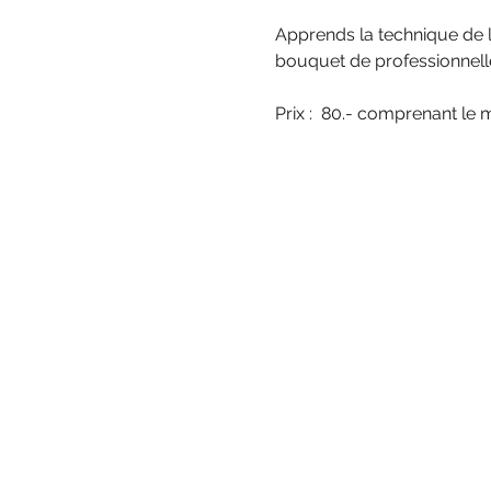
Apprends la technique de la
bouquet de professionnelle
Prix :  80.- comprenant le m