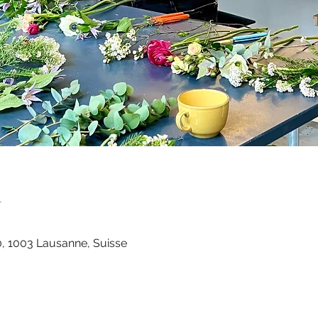
n
, 1003 Lausanne, Suisse