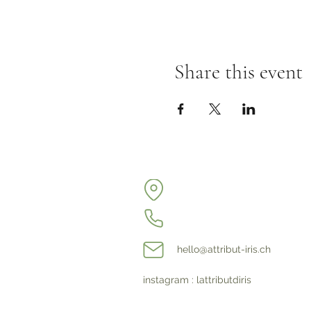
Share this event
hello@attribut-iris.ch
instagram : lattributdiris