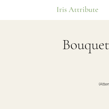
Iris Attribute
Bouquet 
(Atte