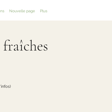
ons
Nouvelle page
Plus
 fraîches
infos)