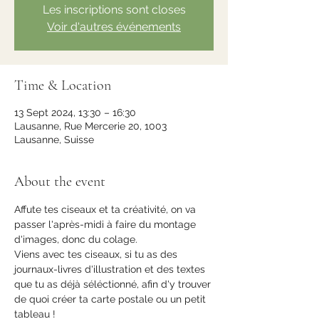
Les inscriptions sont closes
Voir d'autres événements
Time & Location
13 Sept 2024, 13:30 – 16:30
Lausanne, Rue Mercerie 20, 1003
Lausanne, Suisse
About the event
Affute tes ciseaux et ta créativité, on va 
passer l'après-midi à faire du montage 
d'images, donc du colage.
Viens avec tes ciseaux, si tu as des 
journaux-livres d'illustration et des textes 
que tu as déjà séléctionné, afin d'y trouver 
de quoi créer ta carte postale ou un petit 
tableau !