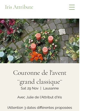
Iris Attribute
Couronne de l'avent
¨grand classique¨
Sat 29 Nov
  |  
Lausanne
Avec Julie de l'Attribut d'Iris
(Attention 3 dates différentes proposées