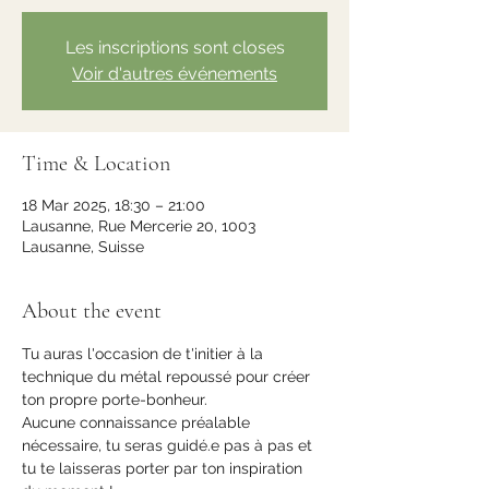
Les inscriptions sont closes
Voir d'autres événements
Time & Location
18 Mar 2025, 18:30 – 21:00
Lausanne, Rue Mercerie 20, 1003
Lausanne, Suisse
About the event
Tu auras l'occasion de t'initier à la 
technique du métal repoussé pour créer 
ton propre porte-bonheur.
Aucune connaissance préalable 
nécessaire, tu seras guidé.e pas à pas et 
tu te laisseras porter par ton inspiration 