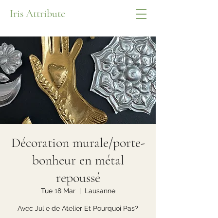
Iris Attribute
Décoration murale/porte-
bonheur en métal
repoussé
Tue 18 Mar
  |  
Lausanne
Avec Julie de Atelier Et Pourquoi Pas?