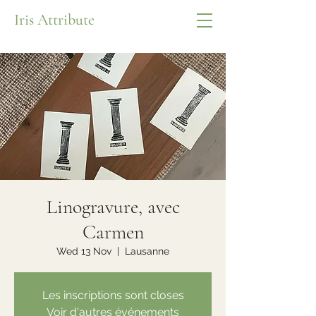
Iris Attribute
Linogravure, avec
Carmen
Wed 13 Nov
  |  
Lausanne
Les inscriptions sont closes
Voir d'autres événements