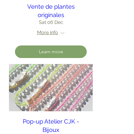
Vente de plantes
originales
Sat 06 Dec
More info
Learn more
Pop-up Atelier CJK -
Bijoux