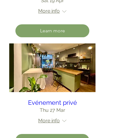
Sat 19 Apr
More info
Learn more
Evénement privé
Thu 27 Mar
More info