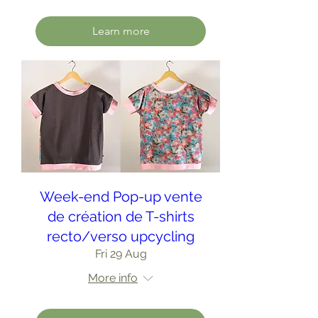
Learn more
Week-end Pop-up vente
de création de T-shirts
recto/verso upcycling
Fri 29 Aug
More info