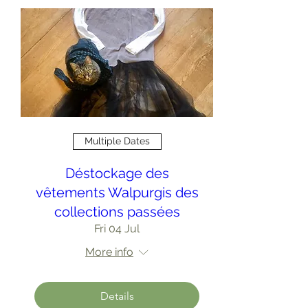
Multiple Dates
Déstockage des
vêtements Walpurgis des
collections passées
Fri 04 Jul
More info
Details