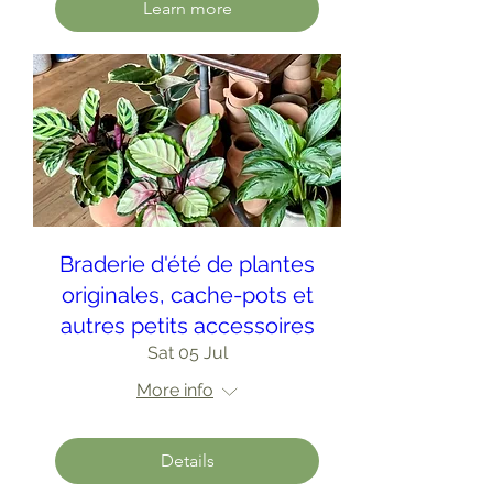
Learn more
Braderie d'été de plantes
originales, cache-pots et
autres petits accessoires
Sat 05 Jul
More info
Details