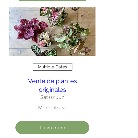
Multiple Dates
Vente de plantes
originales
Sat 07 Jun
More info
Learn more