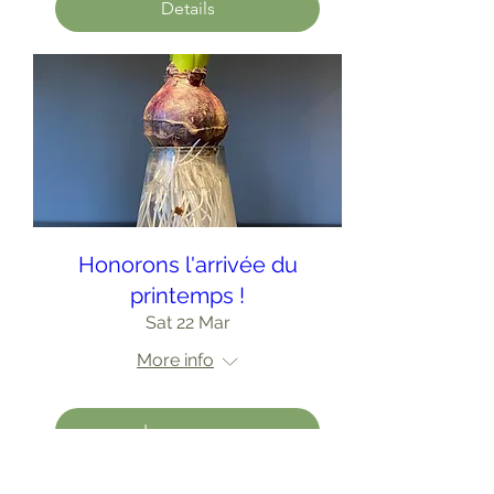
Details
Honorons l'arrivée du
printemps !
Sat 22 Mar
More info
Learn more