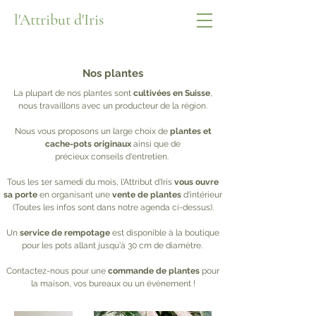
l'Attribut d'Iris
Nos
plantes
La plupart de nos plantes
sont
cultivées en Suisse
,
nous travaillons avec un producteur de la région.
Nous vous proposons un large choix de
plantes et
cache-pots
originaux
ainsi que de
précieux conseils d'entretien.
Tous les 1er samedi du mois, l'Attribut d'Iris
vous ouvre
sa porte
en organisant une
vente de plantes
d'intérieur
(Toutes les infos sont dans notre agenda ci-dessus).
Un
service de rempotage
est disponible à la boutique
pour les pots allant jusqu'à 30 cm de diamètre.
Contactez-nous pour une
commande de plantes
pour
la maison, vos bureaux ou un évènement !