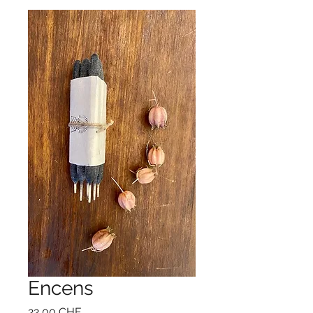
Encens
Prix
22,00 CHF