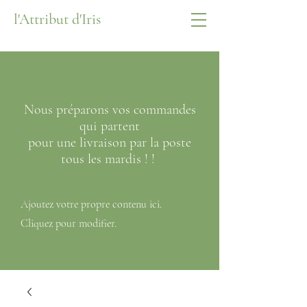
l'Attribut d'Iris
Nous préparons vos commandes
qui partent
pour
une livraison par la poste
tous les mardis ! !
Ajoutez votre propre contenu ici.
Cliquez pour modifier.