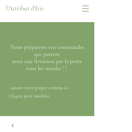
l'Attribut d'Iris
Nous préparons vos commandes
qui partent
pour
une livraison par la poste
tous les mardis ! !
Ajoutez votre propre contenu ici.
Cliquez pour modifier.