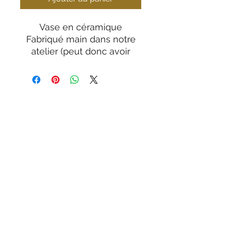
Vase en céramique
Fabriqué main dans notre
atelier (peut donc avoir
quelques petites variantes)
Dimensions :
hello@attribut-iris.ch