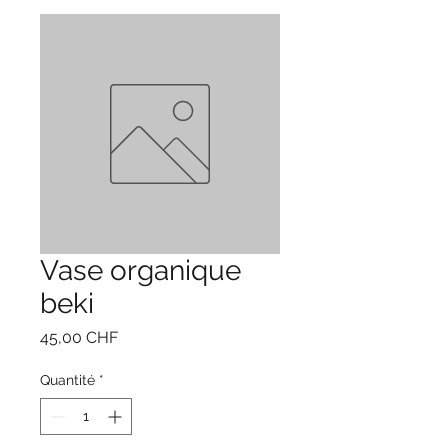
Vase organique
beki
Prix
45,00 CHF
Quantité
*