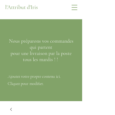
l'Attribut d'Iris
Nous préparons vos commandes
qui partent
pour
une livraison par la poste
tous les mardis ! !
Ajoutez votre propre contenu ici.
Cliquez pour modifier.