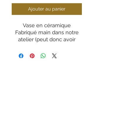
Ajouter au panier
Vase en céramique
Fabriqué main dans notre
atelier (peut donc avoir
quelques petites variantes)
Dimensions :