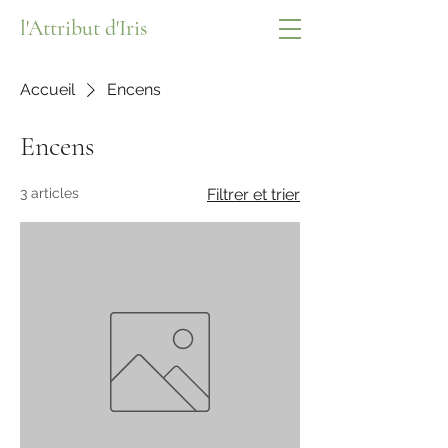
l'Attribut d'Iris
Accueil
Encens
Encens
3 articles
Filtrer et trier