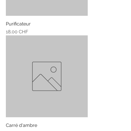
Purificateur
Prix
18,00 CHF
Carré d'ambre